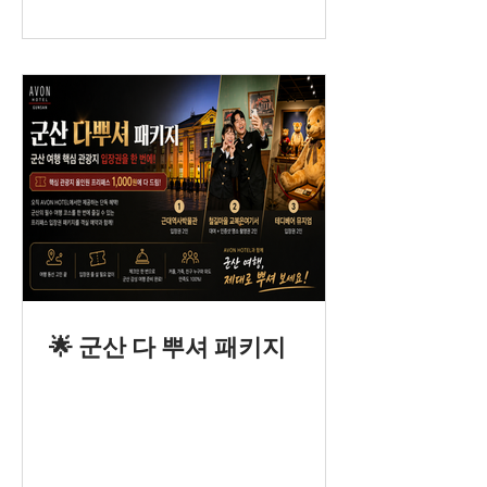
🌟 군산 다 뿌셔 패키지