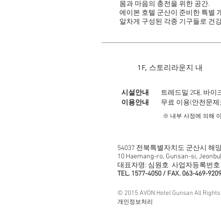
몸과 마음의 충전을 위한 공간.
에이본 호텔 군산이 준비한 특별 
알차게 구성된 각종 기구들로 건강
1F, 스토리라운지 내
시설안내
트레드밀 2대, 바이
이용안내
무료 이용(안전문제로
※ 내부 사정에 의해 
54037
전북특별자치도 군산시 해망로
10 Haemang-ro, Gunsan-si, Jeonbuk
대표자명: 심원호 사업자등록번호 35
TEL. 1577-4050 / FAX. 063-469-9209
© 2015 AVON Hotel Gunsan All Rights
개인정보처리