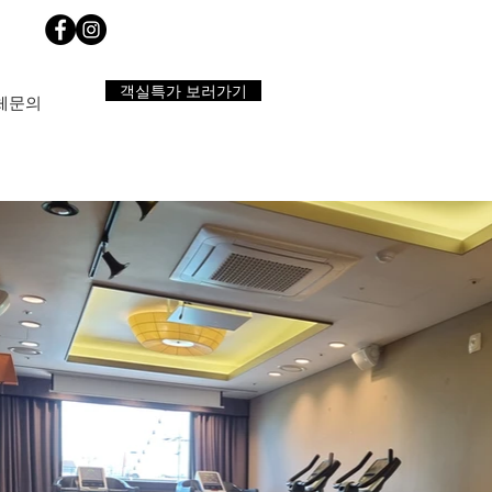
객실특가 보러가기
체문의