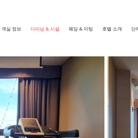
객실 정보
다이닝 & 시설
웨딩 & 미팅
호텔 소개
단